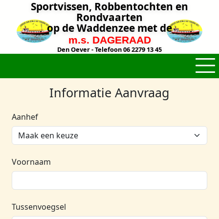
Sportvissen, Robbentochten en
Rondvaarten
op de Waddenzee met de
m.s. DAGERAAD
Den Oever - Telefoon 06 2279 13 45
Informatie Aanvraag
Aanhef
Voornaam
Tussenvoegsel